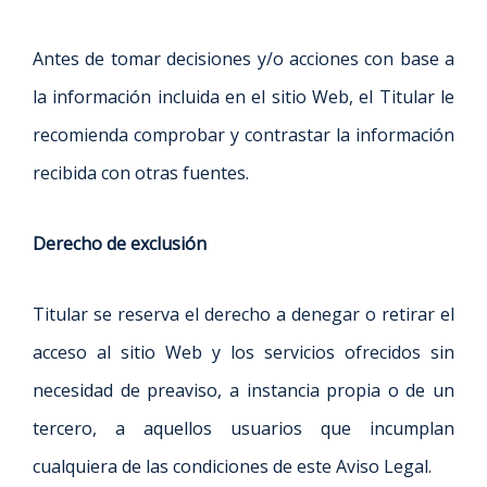
Antes de tomar decisiones y/o acciones con base a
la información incluida en el sitio Web, el Titular le
recomienda comprobar y contrastar la información
recibida con otras fuentes.
Derecho de exclusión
Titular se reserva el derecho a denegar o retirar el
acceso al sitio Web y los servicios ofrecidos sin
necesidad de preaviso, a instancia propia o de un
tercero, a aquellos usuarios que incumplan
cualquiera de las condiciones de este Aviso Legal.