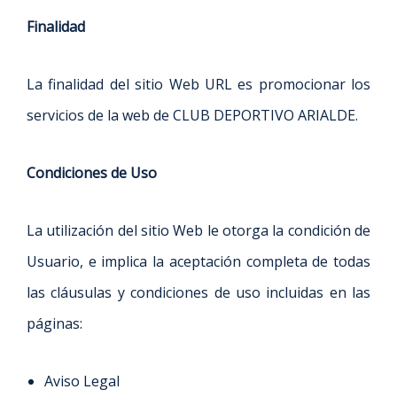
Finalidad
La finalidad del sitio Web URL es promocionar los
servicios de la web de CLUB DEPORTIVO ARIALDE.
Condiciones de Uso
La utilización del sitio Web le otorga la condición de
Usuario, e implica la aceptación completa de todas
las cláusulas y condiciones de uso incluidas en las
páginas:
Aviso Legal